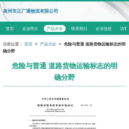
泉州市正广通物流有限公司
首页
企业简介
产品大全
联系我们
企业信息
访客
>
>
当前位置：
首页
产品大全
危险与普通 道路货物运输标志的明
确分野
危险与普通 道路货物运输标志的明
确分野