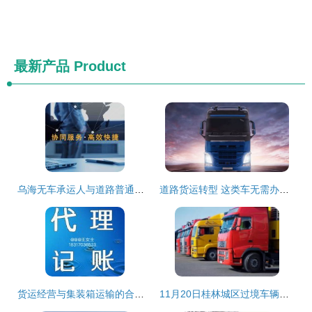
最新产品
Product
乌海无车承运人与道路普通货物运输经营许可证的合法合规路径研究
道路货运转型 这类车无需办理道路运输证（非集装箱标准化限内的集装箱重载底盘在满足政策工具实操明确前仍保留）
货运经营与集装箱运输的合规要求解析
11月20日桂林城区过境车辆和货运车辆通行新规施行 新增管制道路详解