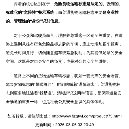
两者的核心区别在于：
危险货物运输标志是法定的、强制的、
标准化的“危险性”警示系统
；而普通货物运输标志主要是
商业性
的、管理性的“身份”识别信息
。
对于公众和驾驶员而言，理解并尊重这一区别至关重要。在道
路上遇到悬挂有橙色危险品标志牌的车辆，应主动增加跟车距离，
避免长时间并行，切勿随意超车或紧急制动，为其提供足够的安全
空间。这既是对自身安全的负责，也是对公共安全的维护。
道路上不同的货物运输车辆标志，犹如一套无声的安全语言。
危险货物标志的“耀眼橙红”，时刻呐喊着“谨慎远离”；普通货物标
志则更多地陈述着“我是谁”。清晰辨识这两种语言，是保障道路安
全畅通的重要一环，也是社会公共安全意识的具体体现。
如若转载，请注明出处：http://www.fjzgtwl.com/product/79.html
更新时间：2026-08-06 03:20:49