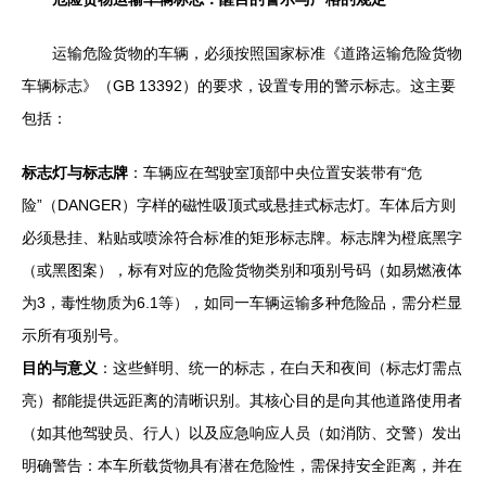
运输危险货物的车辆，必须按照国家标准《道路运输危险货物
车辆标志》（GB 13392）的要求，设置专用的警示标志。这主要
包括：
标志灯与标志牌
：车辆应在驾驶室顶部中央位置安装带有“危
险”（DANGER）字样的磁性吸顶式或悬挂式标志灯。车体后方则
必须悬挂、粘贴或喷涂符合标准的矩形标志牌。标志牌为橙底黑字
（或黑图案），标有对应的危险货物类别和项别号码（如易燃液体
为3，毒性物质为6.1等），如同一车辆运输多种危险品，需分栏显
示所有项别号。
目的与意义
：这些鲜明、统一的标志，在白天和夜间（标志灯需点
亮）都能提供远距离的清晰识别。其核心目的是向其他道路使用者
（如其他驾驶员、行人）以及应急响应人员（如消防、交警）发出
明确警告：本车所载货物具有潜在危险性，需保持安全距离，并在