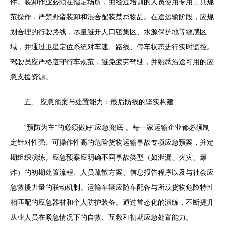
件。装卸作业必须在指定场所，由经过培训的人员使用专用工具规
范操作，严禁野蛮装卸和混合配装禁忌物品。在途运输阶段，应规
划合理的行驶路线，尽量避开人口密集区、水源保护地等敏感区
域，并通过卫星定位系统对车速、路线、停车状态进行实时监控。
驾驶员应严格遵守行车规范，避免疲劳驾驶，并熟悉沿途可用的应
急支援资源。
五、 应急预案与处置能力：最后防线的坚实构建
“预防为主”的必须做好“应急兜底”。每一家运输企业都必须制
定针对性强、可操作性高的危险货物运输事故专项应急预案，并定
期组织演练。应急预案应明确不同事故类型（如泄漏、火灾、爆
炸）的初期处置流程、人员疏散方案、信息报告程序以及与社会应
急救援力量的联动机制。运输车辆应随车配备与所载货物危险特性
相匹配的应急器材和个人防护装备。通过常态化的演练，不断提升
从业人员在紧急情况下的自救、互救和初期应急处置能力。