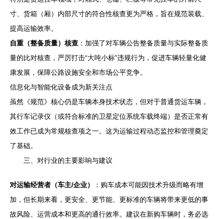
寸、货箱（厢）内部尺寸的符合性核查更为严格，旨在规范装载、
提高运输效率。
自重（整备质量）核查
：加强了对车辆公告整备质量与实际整备质
量的比对核查，严厉打击“大吨小标”违规行为，促进车辆轻量化健
康发展，保障公路设施安全和市场公平竞争。
信息化与智能化设备成为新关注点
虽然《规范》核心仍是车辆本身技术状态，但对于普通货运车辆，
其行车记录仪（或符合标准的卫星定位系统车载终端）是否正常有
效工作已成为常规核查项之一。这为运输过程动态监控和管理奠定
了基础。
三、对行业的主要影响与建议
对运输经营者（车主/企业）
：购车成本可能因技术升级而略有增
加，但长期来看，更安全、更节能、更标准的车辆将带来更低的事
故风险、运营成本和更高的通行效率。建议在新购车辆时，务必选