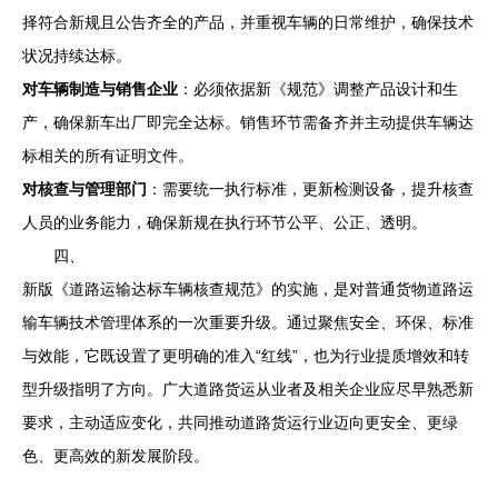
择符合新规且公告齐全的产品，并重视车辆的日常维护，确保技术
状况持续达标。
对车辆制造与销售企业
：必须依据新《规范》调整产品设计和生
产，确保新车出厂即完全达标。销售环节需备齐并主动提供车辆达
标相关的所有证明文件。
对核查与管理部门
：需要统一执行标准，更新检测设备，提升核查
人员的业务能力，确保新规在执行环节公平、公正、透明。
四、
新版《道路运输达标车辆核查规范》的实施，是对普通货物道路运
输车辆技术管理体系的一次重要升级。通过聚焦安全、环保、标准
与效能，它既设置了更明确的准入“红线”，也为行业提质增效和转
型升级指明了方向。广大道路货运从业者及相关企业应尽早熟悉新
要求，主动适应变化，共同推动道路货运行业迈向更安全、更绿
色、更高效的新发展阶段。