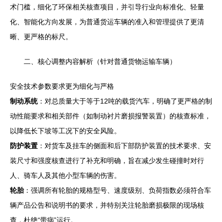
术门槛，细化了环保相关核查项目，并引导行业向标准化、轻量
化、智能化方向发展，为普通货运车辆的准入和管理提供了更清
晰、更严格的标尺。
二、核心调整内容解析（针对普通货物运输车辆）
安全技术参数要求更为细化与严格
制动系统
：对总质量大于等于12吨的载货汽车，明确了更严格的制
动性能要求和相关部件（如制动衬片磨损报警装置）的核查标准，
以降低长下坡等工况下的安全风险。
防护装置
：对货车及挂车的侧面和后下部防护装置的技术要求、安
装尺寸和强度核查进行了补充和明确，旨在减少发生碰撞时对行
人、骑车人及其他小型车辆的伤害。
轮胎
：强调所有轮胎的规格型号、速度级别、负荷指数必须符合车
辆产品公告和说明书的要求，并特别关注轮胎磨损极限的现场核
查，杜绝“带病”运行。