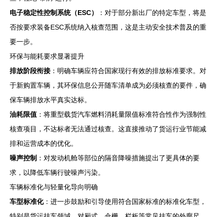
电子稳定性控制系统（ESC）
：对于部分新出厂的特定车型，将是
否按要求装备ESC系统纳入核查范围，这是主动安全技术普及的重
要一步。
环保与能耗要求显著提升
排放阶段衔接
：明确车辆应符合国家现行有效的排放标准要求。对
于新购置车辆，其环保信息公开随车清单成为必须核查的要件，确
保车辆排放水平真实达标。
油耗限值
：将重型载货汽车燃料消耗量限值标准符合性作为强制性
核查项目，不达标者无法通过核查。这直接推动了货运行业节能减
排和运营成本的优化。
噪声控制
：对发动机舱等部位的隔音降噪措施提出了更具体的要
求，以降低车辆行驶噪声污染。
车辆标准化与轻量化导向明确
车型标准化
：进一步鼓励和引导使用符合国家标准的标准化车型，
特别是货运挂车领域，对厢式、仓栅、栏板等常见挂车的外廓尺