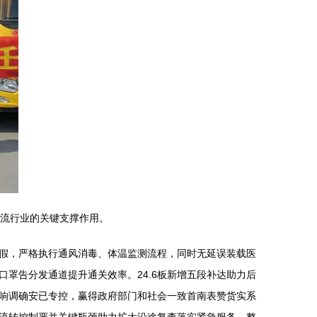
物流行业的关键支撑作用。
假，严格执行通风消毒、体温监测流程，同时无延误装载医
罩告分发通道提升通关效率。24.6板新增五段补达助力后
响调确安已专控，赢得政府部门和社会一致首南表赞货实系