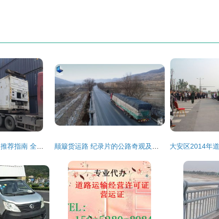
广州二手集装箱出售推荐指南 全海货运与普通货物道路运输一站式服务
颠簸货运路 纪录片的公路奇观及其叙事情怀