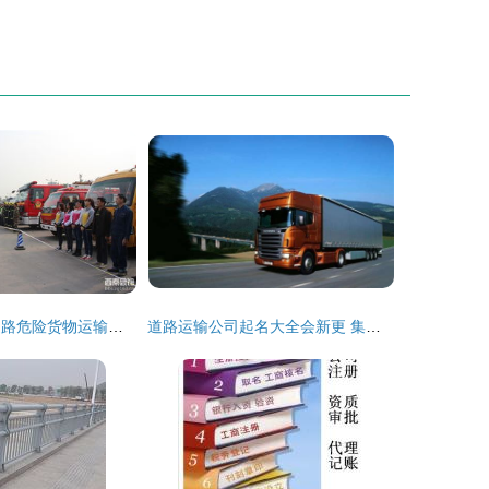
大安区2014年道路危险货物运输与校车安全应急演练顺利开展，提升安全管理水平
道路运输公司起名大全会新更 集装箱道路运输