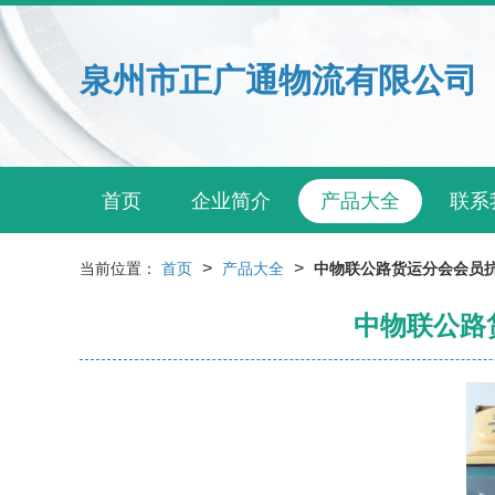
泉州市正广通物流有限公司
首页
企业简介
产品大全
联系
>
>
当前位置：
首页
产品大全
中物联公路货运分会会员抗
中物联公路