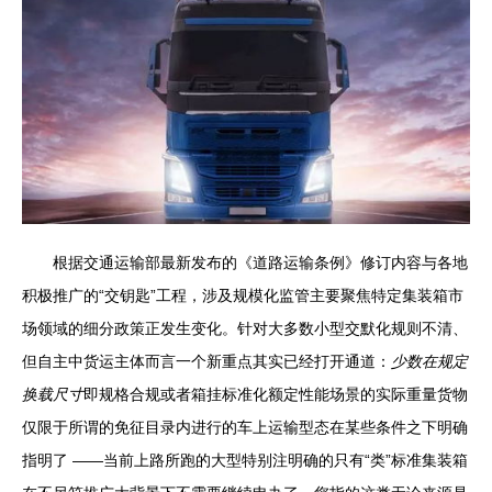
根据交通运输部最新发布的《道路运输条例》修订内容与各地
积极推广的“交钥匙”工程，涉及规模化监管主要聚焦特定集装箱市
场领域的细分政策正发生变化。针对大多数小型交默化规则不清、
但自主中货运主体而言一个新重点其实已经打开通道：
少数在规定
换载尺寸
即规格合规或者箱挂标准化额定性能场景的实际重量货物
仅限于所谓的免征目录内进行的车上运输型态在某些条件之下明确
指明了 ——当前上路所跑的大型特别注明确的只有“类”标准集装箱