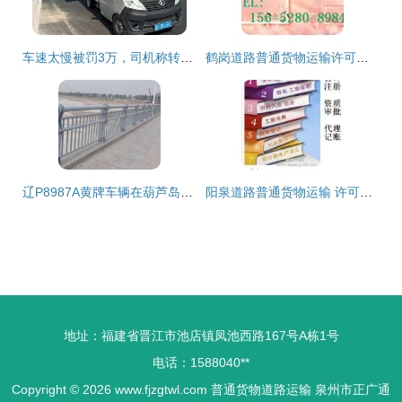
车速太慢被罚3万，司机称转弯需慢行 集装箱道路运输的安全悖论
鹤岗道路普通货物运输许可证有效期至2014年8月7日的合规分析
辽P8987A黄牌车辆在葫芦岛市的货物运输业务分析
阳泉道路普通货物运输 许可时效与合规运营的关键分析
地址：福建省晋江市池店镇凤池西路167号A栋1号
电话：1588040**
Copyright © 2026
www.fjzgtwl.com
普通货物道路运输
泉州市正广通