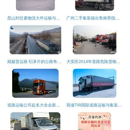
昆山到甘肃物流大件运输与集装箱道路运输的专业指南
广州二手集装箱出售推荐指南 全海货运与普通货物道路运输一站式服务
颠簸货运路 纪录片的公路奇观及其叙事情怀
大安区2014年道路危险货物运输与校车安全应急演练顺利开展，提升安全管理水平
道路运输公司起名大全会新更 集装箱道路运输
我省TIR国际道路运输与集装箱道路运输实现双突破，对外开放再上新台阶